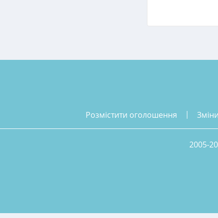
розмістити оголошення
змін
2005-20