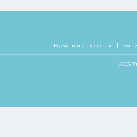
розмістити оголошення
змін
2005-20