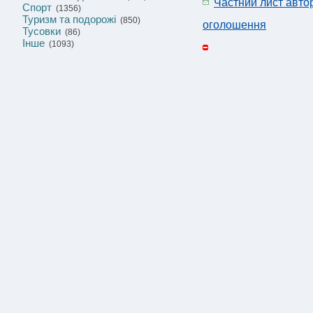
Частний лист авто
Спорт
(1356)
Туризм та подорожі
(850)
оголошення
Тусовки
(86)
Інше
(1093)