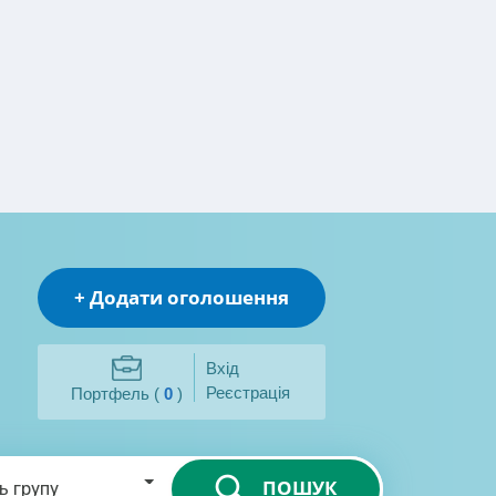
+ Додати оголошення
Вхід
Реєстрація
Портфель (
0
)
ПОШУК
ь групу