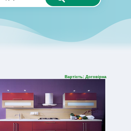
Вартість: Договірна