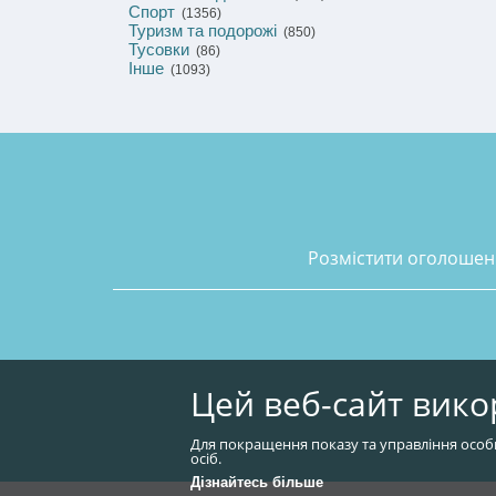
Спорт
(1356)
Туризм та подорожі
(850)
Тусовки
(86)
Інше
(1093)
розмістити оголоше
Цей веб-сайт вико
Для покращення показу та управління особ
осіб.
Дізнайтесь більше