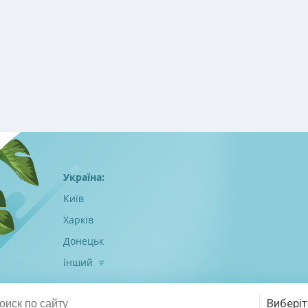
Україна:
Київ
Харків
Донецьк
інший
Виберіт