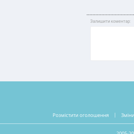
Залишити коментар:
розмістити оголошення
змін
2005-20