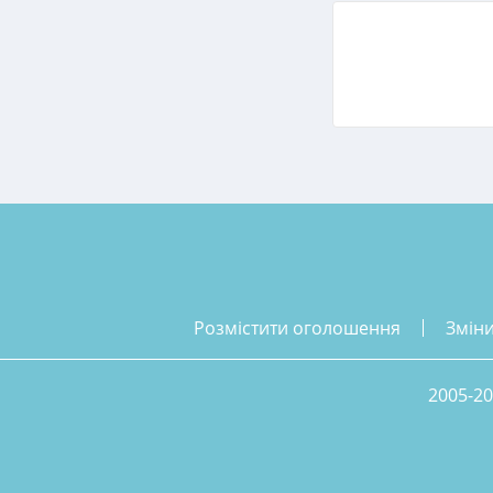
розмістити оголошення
змін
2005-20