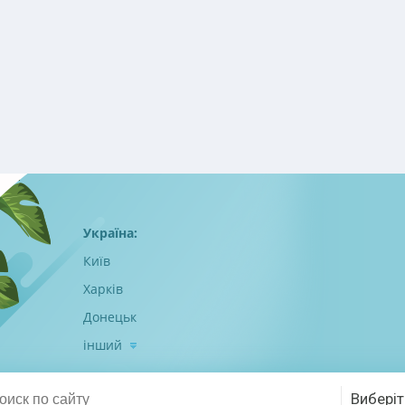
Україна:
Київ
Харків
Донецьк
інший
Виберіт