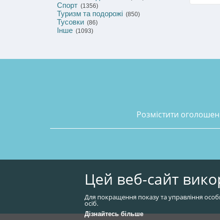
Спорт
(1356)
Туризм та подорожі
(850)
Тусовки
(86)
Інше
(1093)
розмістити оголоше
Цей веб-сайт вико
Для покращення показу та управління особ
осіб.
Дізнайтесь більше