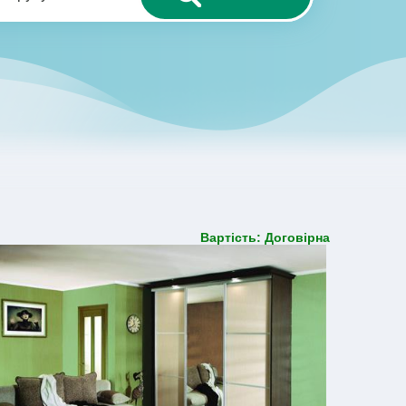
Вартість: Договірна