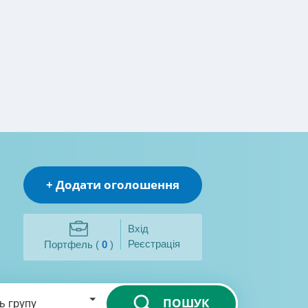
+ Додати оголошення
Вхід
Реєстрація
Портфель (
0
)
ПОШУК
ь групу