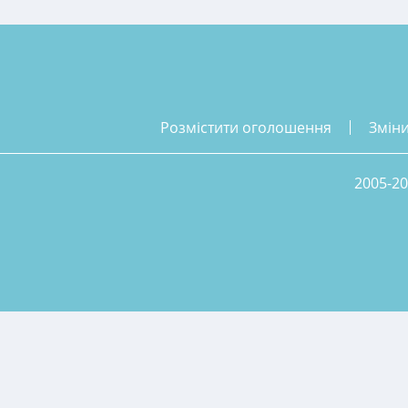
розмістити оголошення
змін
2005-20