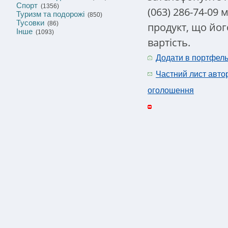
Спорт
(1356)
(063) 286-74-09
Туризм та подорожі
(850)
Тусовки
(86)
продукт, що його
Інше
(1093)
вартість.
Додати в портфел
Частний лист авто
оголошення