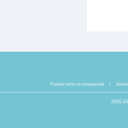
розмістити оголошення
змін
2005-20