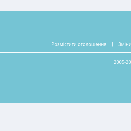
розмістити оголошення
змін
2005-20