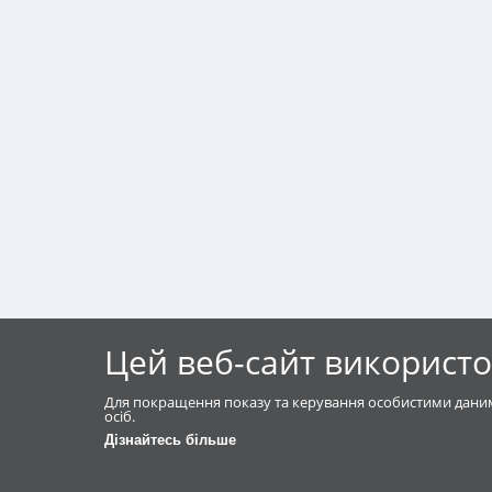
Цей веб-сайт використо
Для покращення показу та керування особистими даним
осіб.
Дізнайтесь більше