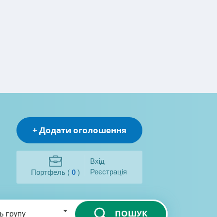
+ Додати оголошення
Вхід
Реєстрація
Портфель (
0
)
ПОШУК
ь групу