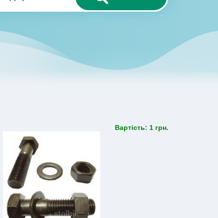
Вартiсть: 1 грн.