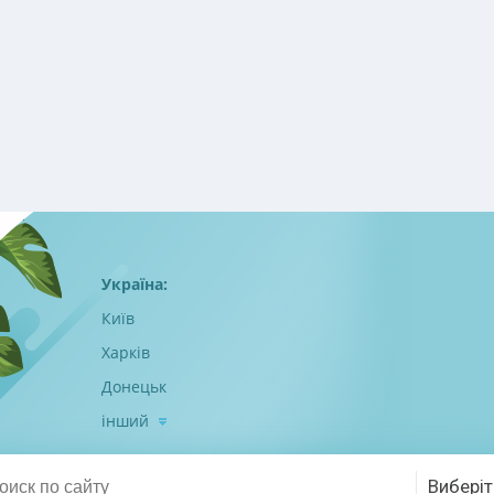
Україна:
Київ
Харків
Донецьк
інший
Виберіт