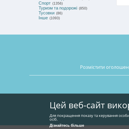
Спорт
(1356)
Туризм та подорожі
(850)
Тусовки
(86)
Інше
(1093)
розмістити оголоше
Цей веб-сайт вико
Для покращення показу та керування особи
осіб.
Дізнайтесь більше