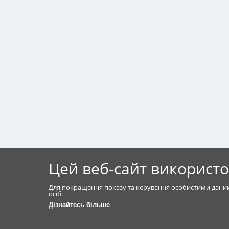
Цей веб-сайт використо
Для покращення показу та керування особистими даним
осіб.
Дізнайтесь більше