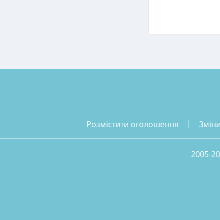
розмістити оголошення
змін
2005-20