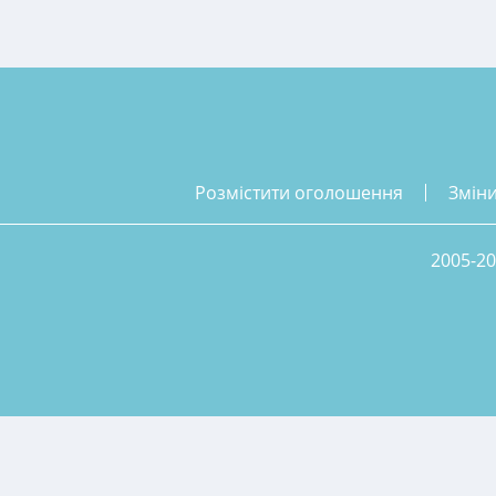
розмістити оголошення
змін
2005-20