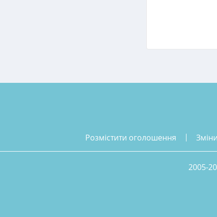
розмістити оголошення
змін
2005-20