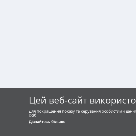
Цей веб-сайт використо
Для покращення показу та керування особистими даним
осіб.
Дізнайтесь більше