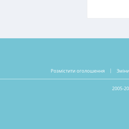
розмістити оголошення
змін
2005-20