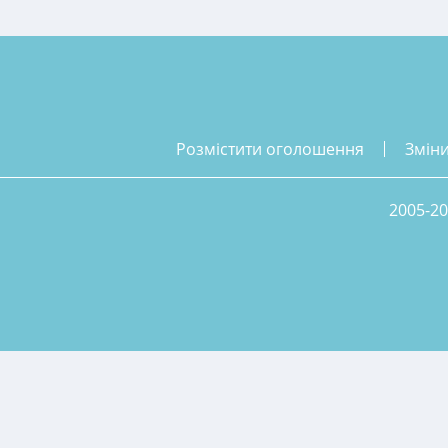
розмістити оголошення
змін
2005-20