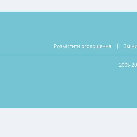
розмістити оголошення
змін
2005-20