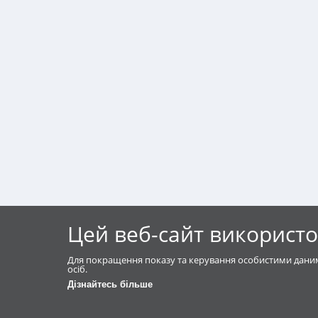
Цей веб-сайт використо
Для покращення показу та керування особистими даним
осіб.
Дізнайтесь більше