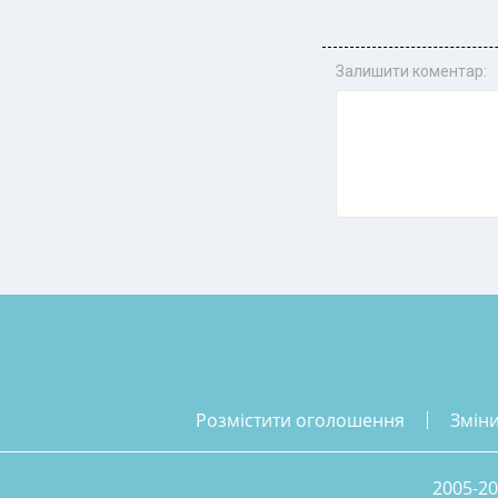
Залишити коментар:
розмістити оголошення
змін
2005-20