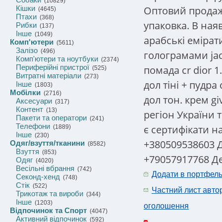
(10829)
Оптовий продаж
Кішки
(4645)
Птахи
(368)
упаковка. В ная
Рибки
(137)
Інше
(1049)
арабські емірат
Комп'ютери
(5611)
Залізо
(496)
голограмами jad
Комп'ютери та ноутбуки
(2374)
Периферійні пристрої
помада cr dior 1
(525)
Витратні матеріали
(273)
дол тіні + пудра 
Інше
(1803)
Мобілки
(2716)
дол тон. крем gi
Аксесуари
(317)
Контент
(13)
регіон України т
Пакети та оператори
(241)
Телефони
є сертифікати н
(1889)
Інше
(230)
+380509538603 
Одяг/взуття/тканини
(8582)
Взуття
(853)
+79057917768 Д
Одяг
(4020)
Весільні вбрання
(742)
Додати в портфел
Секонд-хенд
(748)
Стік
(522)
Частний лист авто
Трикотаж та вироби
(344)
Інше
(1203)
оголошення
Відпочинок та Спорт
(4047)
Активний відпочинок
(592)