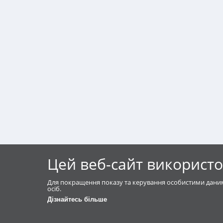
Цей веб-сайт використо
Для покращення показу та керування особистими даним
осіб.
Дізнайтесь більше