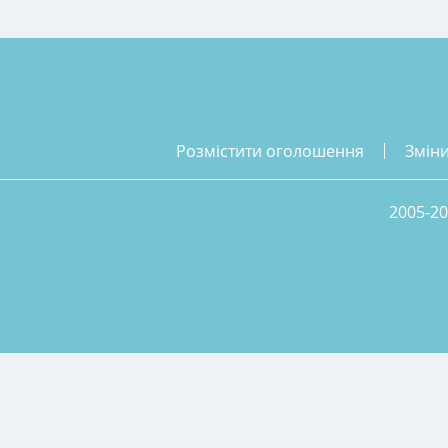
розмістити оголошення
змін
2005-20