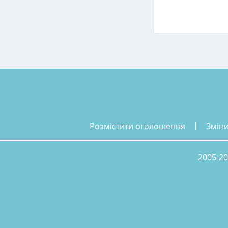
розмістити оголошення
змін
2005-20