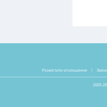
розмістити оголошення
змін
2005-20