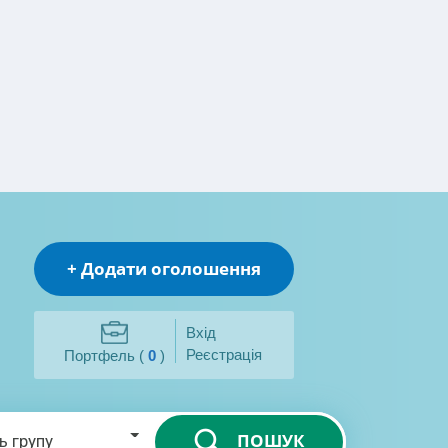
+ Додати оголошення
Вхід
Реєстрація
Портфель (
0
)
ПОШУК
ь групу