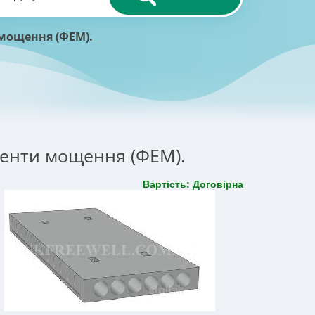
 мощення (ФЕМ).
ементи мощення (ФЕМ).
Вартість: Договірна