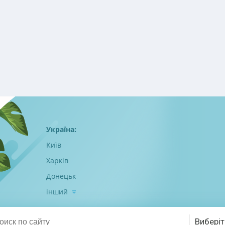
Україна:
Київ
Харків
Донецьк
інший
Виберіт