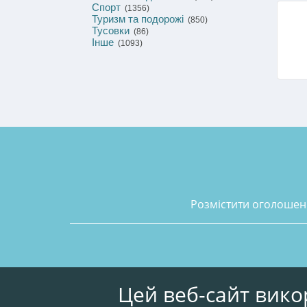
Спорт
(1356)
Туризм та подорожі
(850)
Тусовки
(86)
Інше
(1093)
розмістити оголоше
Цей веб-сайт вико