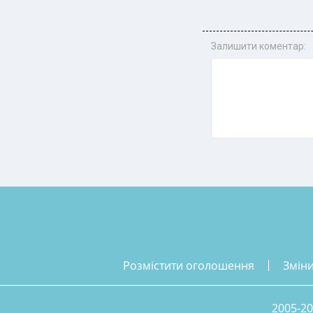
Залишити коментар:
розмістити оголошення
змін
2005-20