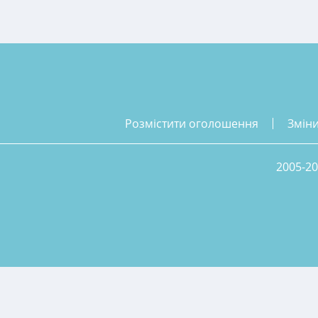
розмістити оголошення
змін
2005-20