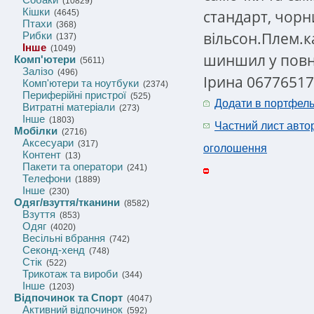
(10829)
Кішки
стандарт, чорн
(4645)
Птахи
(368)
вільсон.Плем.к
Рибки
(137)
Інше
(1049)
шиншил у повно
Комп'ютери
(5611)
Залізо
(496)
Ірина 0677651
Комп'ютери та ноутбуки
(2374)
Периферійні пристрої
(525)
Додати в портфел
Витратні матеріали
(273)
Інше
(1803)
Частний лист авто
Мобілки
(2716)
Аксесуари
(317)
оголошення
Контент
(13)
Пакети та оператори
(241)
Телефони
(1889)
Інше
(230)
Одяг/взуття/тканини
(8582)
Взуття
(853)
Одяг
(4020)
Весільні вбрання
(742)
Секонд-хенд
(748)
Стік
(522)
Трикотаж та вироби
(344)
Інше
(1203)
Відпочинок та Спорт
(4047)
Активний відпочинок
(592)