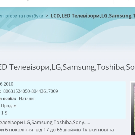
>
LCD,LED Телевізори,LG,Samsung,T
п'ютери та ноутбуки
ED Телевізори,LG,Samsung,Toshiba,So
06.2010
:
80631524050-80443617069
а особа:
Наталія
Продам
1 $
левізори LG,Samsung,Toshiba,Sony.....
и 6 покоління .від 17 до 65 дюймів Тільки нові та