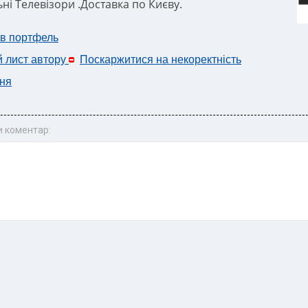
ні Телевізори .Доставка по Києву.
 в портфель
й лист автору
Поскаржитися на некоректність
ня
 коментар: