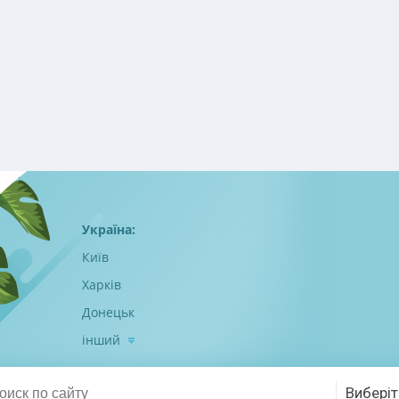
Україна:
Київ
Харків
Донецьк
інший
Виберіт