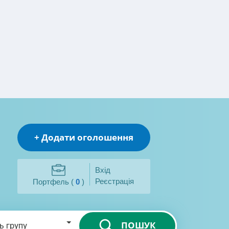
+ Додати оголошення
Вхід
Реєстрація
Портфель (
0
)
ПОШУК
ь групу