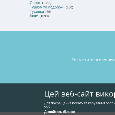
Спорт
(1356)
Туризм та подорожі
(850)
Тусовки
(86)
Інше
(1093)
розмістити оголоше
Цей веб-сайт вико
Для покращення показу та керування особи
осіб.
Дізнайтесь більше