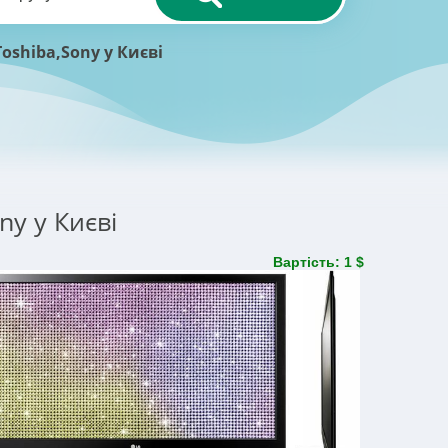
oshiba,Sony у Києві
ny у Києві
Вартість: 1 $