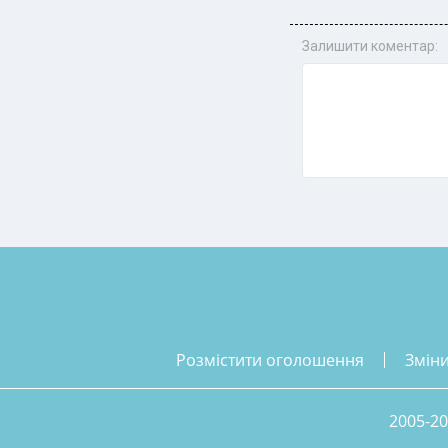
Залишити коментар:
розмістити оголошення
змін
2005-20