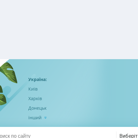
Україна:
Київ
Харків
Донецьк
інший
Виберіт