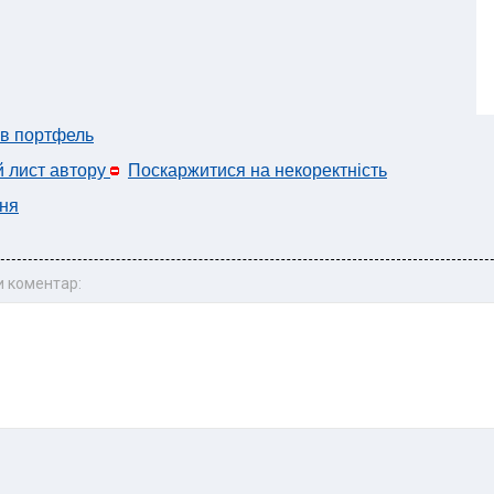
 в портфель
й лист автору
Поскаржитися на некоректність
ня
 коментар: