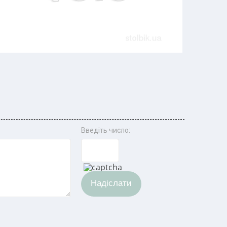
Введіть число:
Надіслати