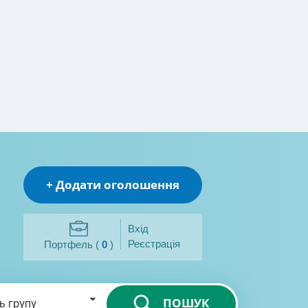
+ Додати оголошення
Вхід
Реєстрація
Портфель (
0
)
ПОШУК
ь групу