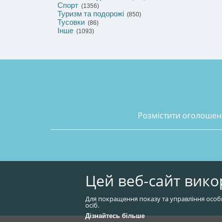
Спорт
(1356)
Туризм та подорожі
(850)
Тусовки
(86)
Інше
(1093)
розмістити оголоше
Цей веб-сайт вико
Для покращення показу та управління особ
осіб.
Дізнайтесь більше