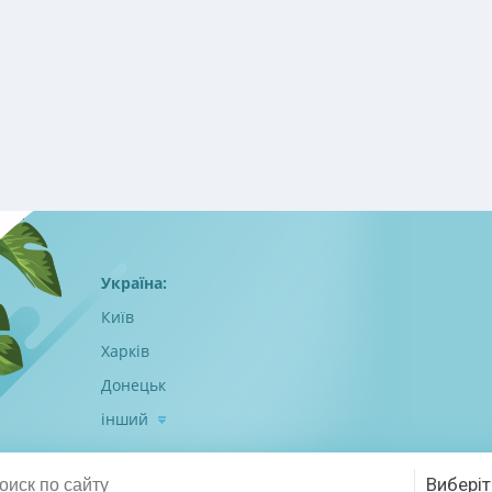
Україна:
Київ
Харків
Донецьк
інший
Виберіт