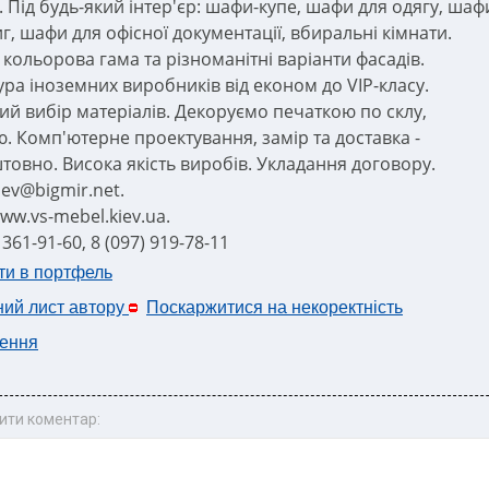
. Під будь-який інтер'єр: шафи-купе, шафи для одягу, шаф
г, шафи для офісної документації, вбиральні кімнати.
 кольорова гама та різноманітні варіанти фасадів.
ура іноземних виробників від економ до VIP-класу.
й вибір матеріалів. Декоруємо печаткою по склу,
ю. Комп'ютерне проектування, замір та доставка -
товно. Висока якість виробів. Укладання договору.
iev@bigmir.net.
ww.vs-mebel.kiev.ua.
) 361-91-60, 8 (097) 919-78-11
ти в портфель
ний лист автору
Поскаржитися на некоректність
ення
ити коментар: