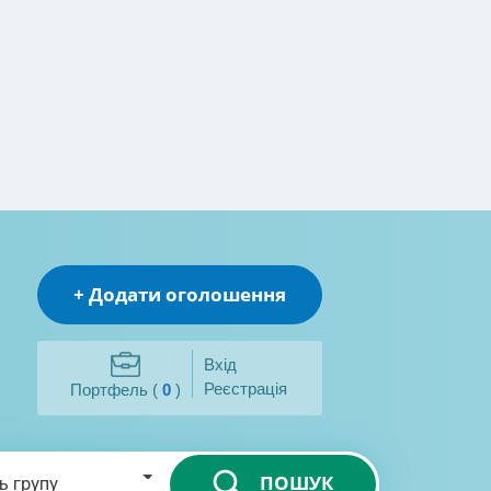
+ Додати оголошення
Вхід
Реєстрація
Портфель (
0
)
ПОШУК
ь групу