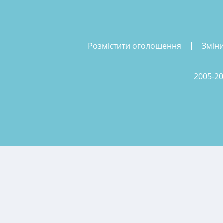
розмістити оголошення
змін
2005-20