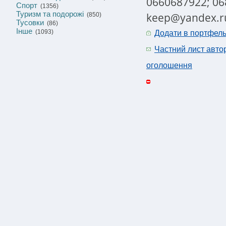
0660687922; 06
Спорт
(1356)
Туризм та подорожі
keep@yandex.ru
(850)
Тусовки
(86)
Інше
(1093)
Додати в портфел
Частний лист авто
оголошення