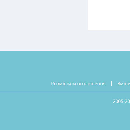
розмістити оголошення
змін
2005-20