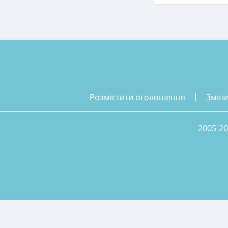
розмістити оголошення
змін
2005-20