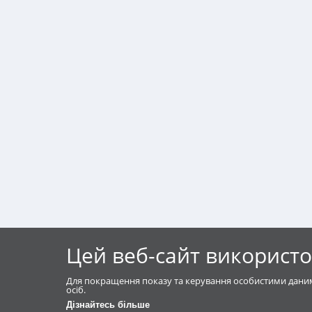
Цей веб-сайт використо
Для покращення показу та керування особистими даним
осіб.
Дізнайтесь більше