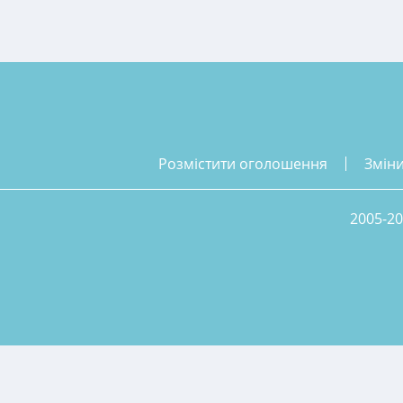
розмістити оголошення
змін
2005-20