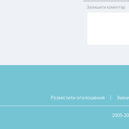
Залишити коментар:
розмістити оголошення
змін
2005-20