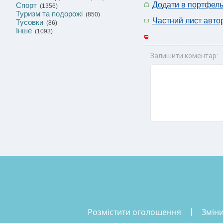
Додати в портфел
Спорт
(1356)
Туризм та подорожі
(850)
Частний лист авто
Тусовки
(86)
Інше
(1093)
Залишити коментар:
розмістити оголошення
змін