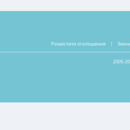
розмістити оголошення
змін
2005-20