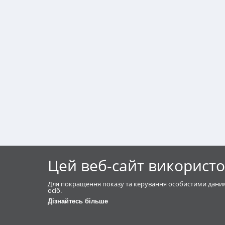
Цей веб-сайт використо
Для покращення показу та керування особистими даним
осіб.
Дізнайтесь більше