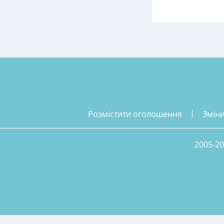
розмістити оголошення
змін
2005-20