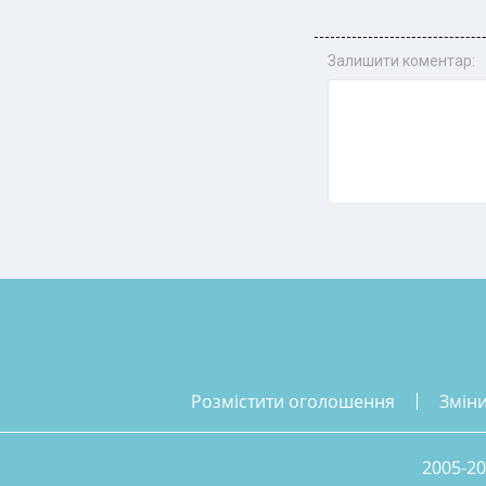
Залишити коментар:
розмістити оголошення
змін
2005-20