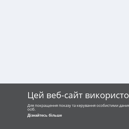
Цей веб-сайт використо
Для покращення показу та керування особистими даним
осіб.
Дізнайтесь більше