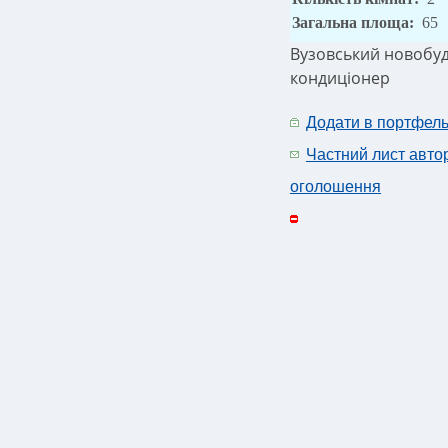
Загальна площа:
65
Вузовський новобуд
кондиціонер
Додати в портфел
Частний лист авто
оголошення