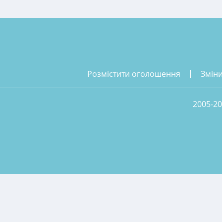
розмістити оголошення
змін
2005-20