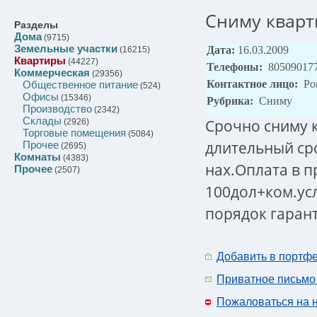
Сниму кварт
Разделы
Дома
(9715)
Земельные участки
Дата:
16.03.2009
(16215)
Квартиры
(44227)
Телефоны:
80509017
Коммерческая
(29356)
Контактное лицо:
Ро
Общественное питание
(524)
Офисы
(15346)
Рубрика:
Сниму
Производство
(2342)
Склады
Срочно сниму 
(2926)
Торговые помещения
(5084)
длительный ср
Прочее
(2695)
Комнаты
(4383)
нах.Оплата в п
Прочее
(2507)
100дол+ком.ус
порядок гаран
Добавить в портф
Приватное письмо
Пожаловаться на 