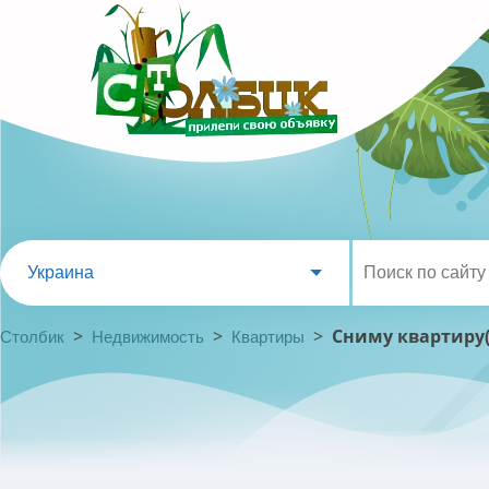
Украина
>
>
>
Сниму квартиру
Столбик
Недвижимость
Квартиры