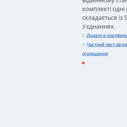
комплекті одні 
складається із 
з'єднаннях.
Додати в портфел
Частний лист авто
оголошення