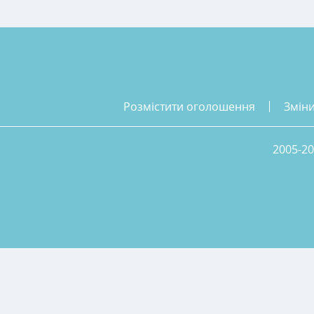
розмістити оголошення
змін
2005-20