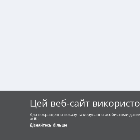
Цей веб-сайт використо
Для покращення показу та керування особистими даним
осіб.
Дізнайтесь більше