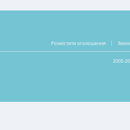
розмістити оголошення
змін
2005-20