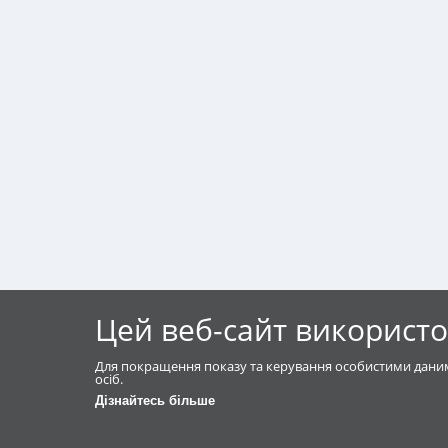
Цей веб-сайт використо
Для покращення показу та керування особистими даним
осіб.
Дізнайтесь більше