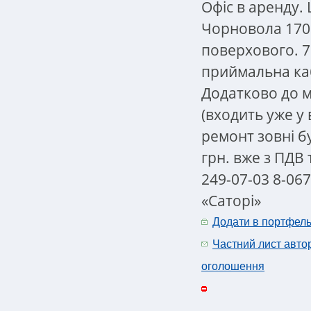
Офіс в аренду.
Чорновола 170 
поверхового. 7
приймальна каб
Додатково до м
(входить уже у 
ремонт зовні б
грн. вже з ПДВ 
249-07-03 8-067
«Саторі»
Додати в портфел
Частний лист авто
оголошення