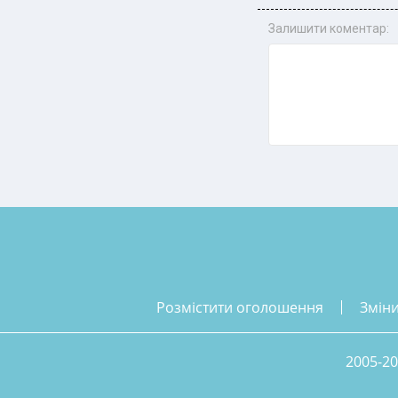
Залишити коментар:
розмістити оголошення
змін
2005-20