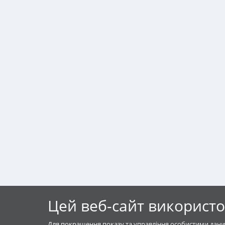
Цей веб-сайт використо
Для покращення показу та управління особистими дани