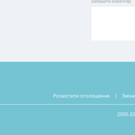
Залишити коментар:
розмістити оголошення
змін
2005-20