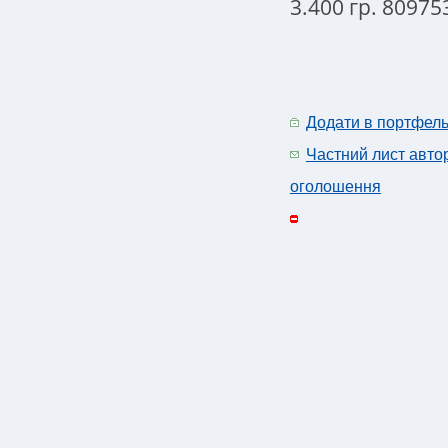
3.400 гр. 80975
Додати в портфел
Частний лист авто
оголошення