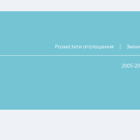
розмістити оголошення
змін
2005-20