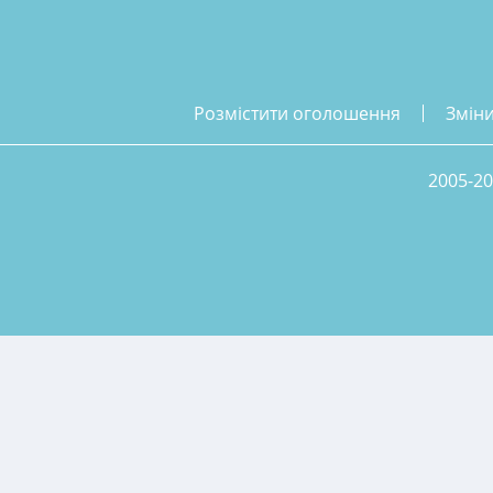
розмістити оголошення
змін
2005-20