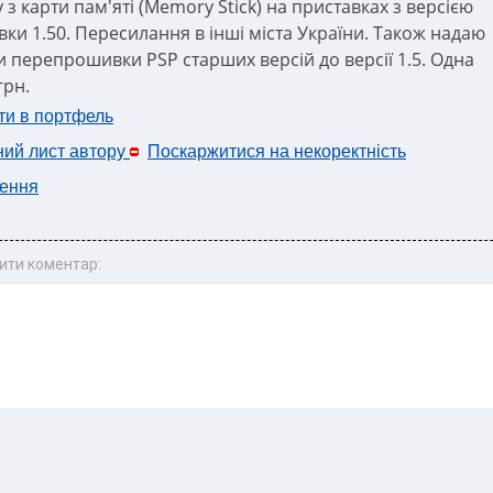
 з карти пам'яті (Memory Stick) на приставках з версією
ки 1.50. Пересилання в інші міста України. Також надаю
и перепрошивки PSP старших версій до версії 1.5. Одна
грн.
ти в портфель
ний лист автору
Поскаржитися на некоректність
ення
ити коментар: