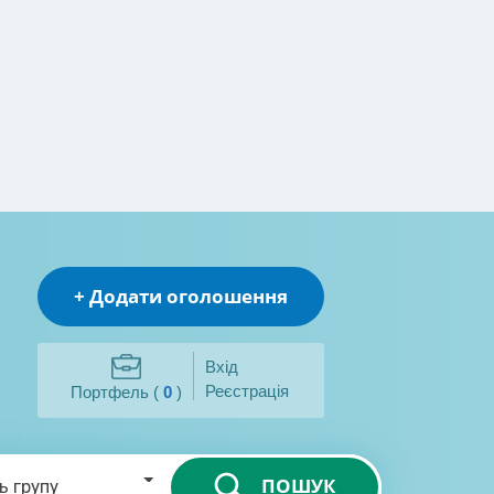
+ Додати оголошення
Вхід
Реєстрація
Портфель (
0
)
ПОШУК
ь групу