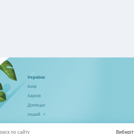
Україна:
Київ
Харків
Донецьк
інший
Виберіт