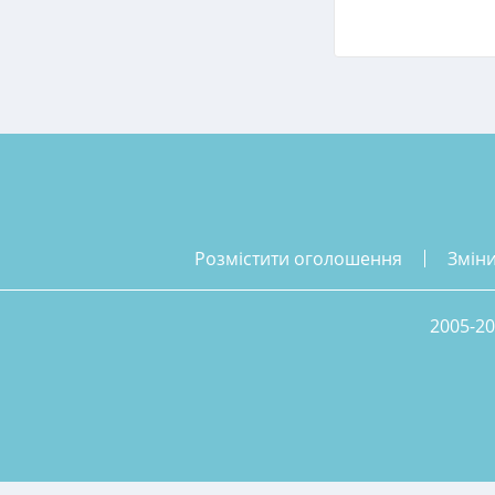
розмістити оголошення
змін
2005-20