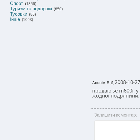
Спорт
(1356)
Туризм та подорожі
(850)
Тусовки
(86)
Інше
(1093)
від 2008-10-27
Анонім
продаю se m600i. у 
жодної подряпини. 
Залишити коментар: