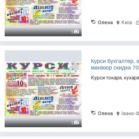
Олена
Київ
1
Курси бухгалтер, 
манікюр скидка 7
Курси токаря, кухаря
Олена
Івано-
1