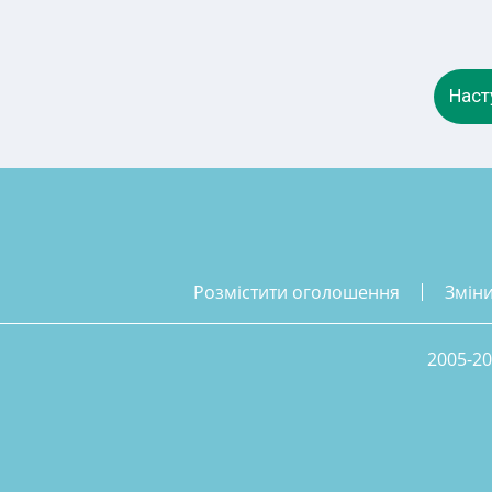
Наст
розмістити оголошення
змін
2005-20