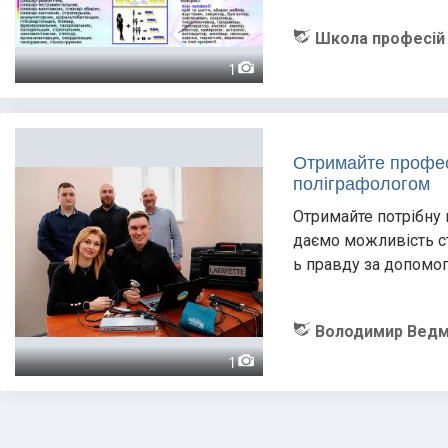
Школа професій
1
Отримайте профес
поліграфологом
Отримайте потрібну 
даємо можливість с
ь правду за допомог
Володимир Ведм
1