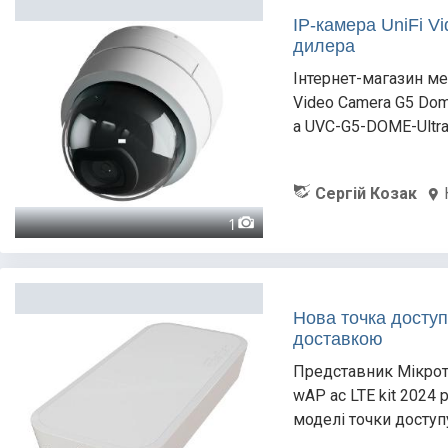
IP-камера UniFi V
дилера
Інтернет-магазин ме
Video Camera G5 Dom
а UVC-G5-DOME-Ultra
Сергій Козак
1
Нова точка доступ
доставкою
Представник Мікроті
wAP ac LTE kit 2024 
моделі точки доступу