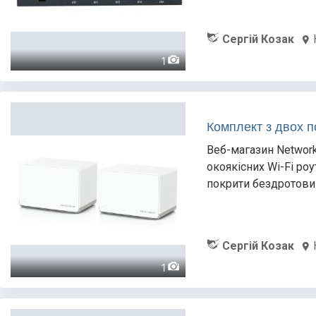
Сергій Козак
1
Комплект з двох п
Веб-магазин Network
окоякісних Wi-Fi ро
покрити бездротови
Сергій Козак
1