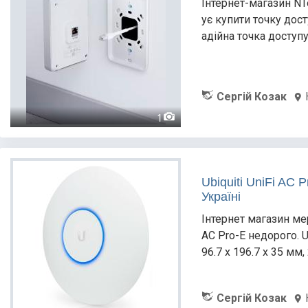
Інтернет-магазин NTo
ує купити точку дост
адійна точка доступ
Сергій Козак
1
Ubiquiti UniFi AC
Україні
Інтернет магазин мер
AC Pro-E недорого. Un
96.7 x 196.7 x 35 мм, 
Сергій Козак