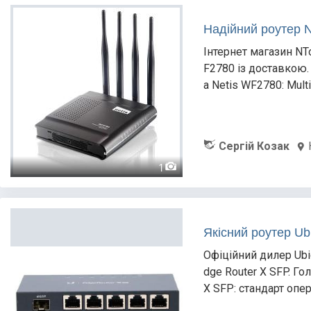
Надійний роутер 
Інтернет магазин NT
F2780 із доставкою.
а Netis WF2780: Mul
Сергій Козак
1
Якісний роутер Ubi
Офіційний дилер Ubi
dge Router X SFP. Го
X SFP: стандарт опер