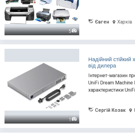
Євген
Харків
5
Надійний стійкий
від дилера
Інтернет-магазин пр
UniFi Dream Machine
характеристики UniF
Сергій Козак
1