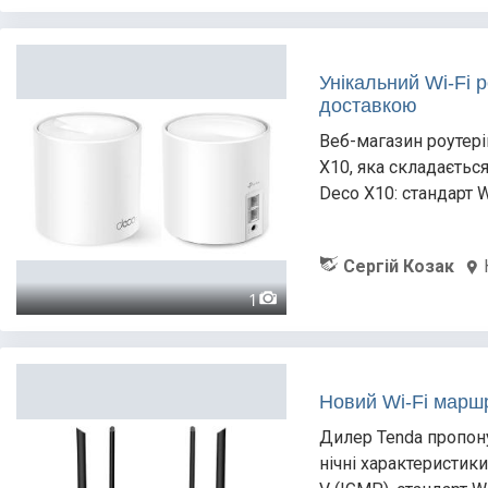
Унікальний Wi-Fi 
доставкою
Веб-магазин роутері
X10, яка складається
Deco X10: стандарт Wi
Сергій Козак
1
Новий Wi-Fi марш
Дилер Tenda пропону
нічні характеристик