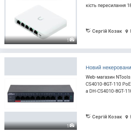
кість пересилання 18
Сергій Козак
1
Новий некеровани
Web-магазин NTools 
CS4010-8GT-110 PoE 
a DH-CS4010-8GT-110
Сергій Козак
1