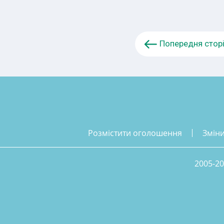
Попередня стор
розмістити оголошення
змін
2005-20